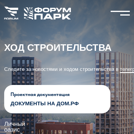
ХОД СТРОИТЕЛЬСТВА
Cледите за новостями и ходом строительства в
телеграм канале
Проектная документация
ДОКУМЕНТЫ НА ДОМ.РФ
Личный
оазис
спокойствия